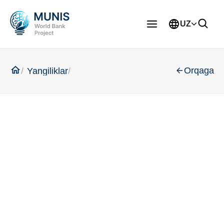
UZ
Orqaga
Yangiliklar